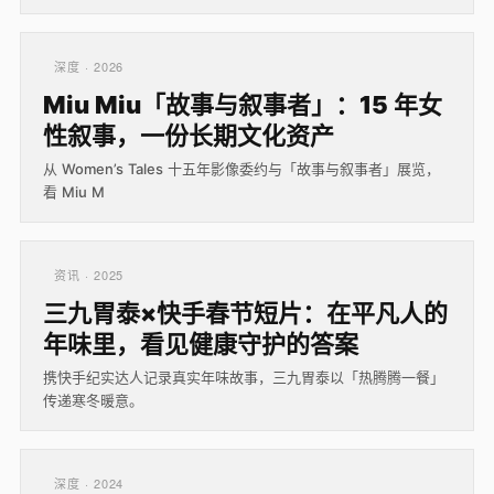
深度 · 2026
Miu Miu「故事与叙事者」：15 年女
性叙事，一份长期文化资产
从 Women’s Tales 十五年影像委约与「故事与叙事者」展览，
看 Miu M
资讯 · 2025
三九胃泰×快手春节短片：在平凡人的
年味里，看见健康守护的答案
携快手纪实达人记录真实年味故事，三九胃泰以「热腾腾一餐」
传递寒冬暖意。
深度 · 2024