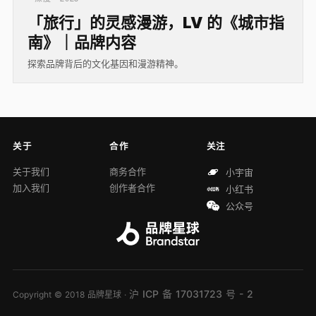
「旅行」的灵感漫游，LV 的《城市指
南》｜品牌内容
探索品牌背后的文化基因和漫游精神。
关于
合作
关注
关于我们
商务合作
小宇宙
加入我们
创作者合作
小红书
公众号
沪 ICP 备 17031723 号 - 2
Copyright © 2018 品牌星球 ·