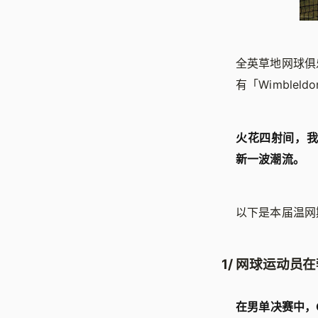
全英草地网球俱
有「Wimble
火花四射间，我们看
新一波潮流。
以下是本届温网
1/ 网球运动
在男单决赛中，Gu