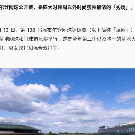
尔登网球公开赛，是四大时装周以外时尚氛围最浓的「秀场」
-7 月 13 日，第 138 届温布尔登网球锦标赛（以下简称「温网
草地网球和门球俱乐部举行，这是全年第三个以及唯一的草地
打、男女双打和混合双打等。