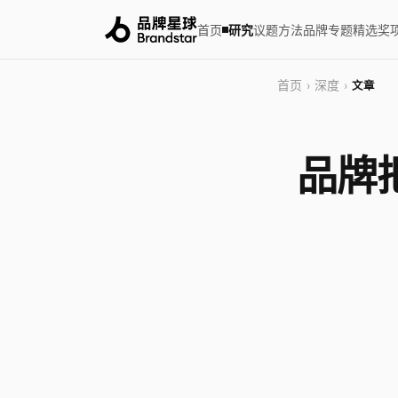
首页
研究
议题
方法
品牌
专题
精选
奖
首页
深度
›
›
文章
品牌