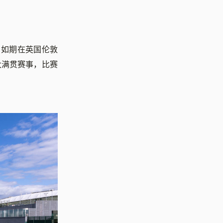
。
」）如期在英国伦敦
大满贯赛事，比赛