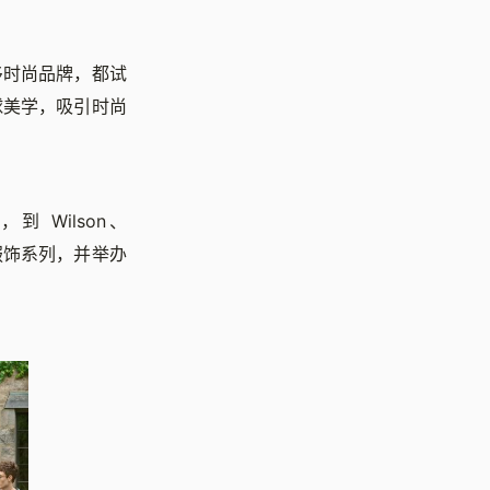
侈时尚品牌，都试
球美学，吸引时尚
la，到 Wilson、
球服饰系列，并举办