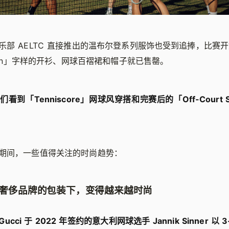
乐部 AELTC 直接推出的温布尔登系列服饰也受到追捧，比赛
ldon」字样的开衫、网球百褶裙和帽子就已售罄。
到「Tenniscore」网球风穿搭和完赛后的「Off-Court 
期间，一些值得关注的时尚趋势：
员在奢侈品牌的包装下，变得越来越时尚
cci 于 2022 年签约的意大利网球选手 Jannik Sinner 以 