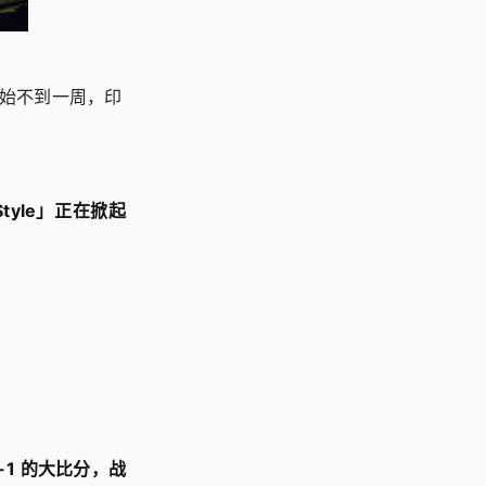
开始不到一周，印
Style」正在掀起
3-1 的大比分，战