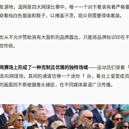
发源地，温网是四大网球比赛中，唯一一个对于着装有着严格
穿着纯白色服装和鞋子，以掩盖汗渍，观众则需要得体着装。
也从不允许赞助商有大面积的品牌露出，只能将品牌标识印在
觉传统。
网赛场上形成了一种克制且优雅的独特场域
——运动员们穿着
走向网球场，其间的通道仿佛一个迷你 T 台，看台上皇室成
的画面则不断被摄像头捕捉，在不同媒体渠道广泛传播。