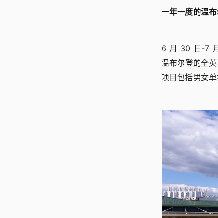
一年一度的温布
6 月 30 日
温布尔登的全英
项目包括男女单