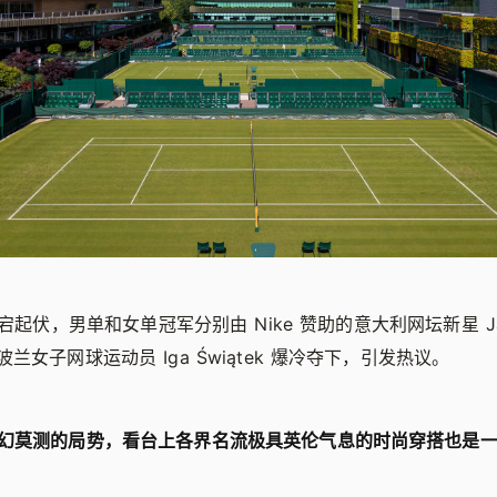
伏，男单和女单冠军分别由 Nike 赞助的意大利网坛新星 Janni
兰女子网球运动员 Iga Świątek 爆冷夺下，引发热议。
幻莫测的局势，看台上各界名流极具英伦气息的时尚穿搭也是