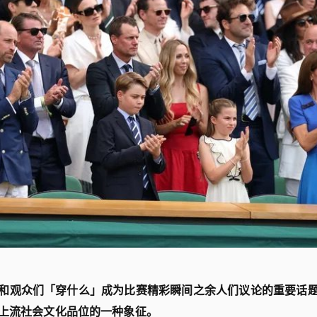
和观众们「穿什么」成为比赛精彩瞬间之余人们议论的重要话
上流社会文化品位的一种象征。