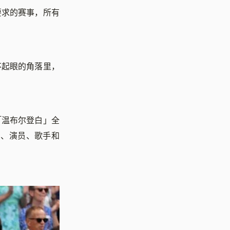
要求的赛事，所有
不起眼的角落里，
「温布尔登白」全
员、演员、歌手和