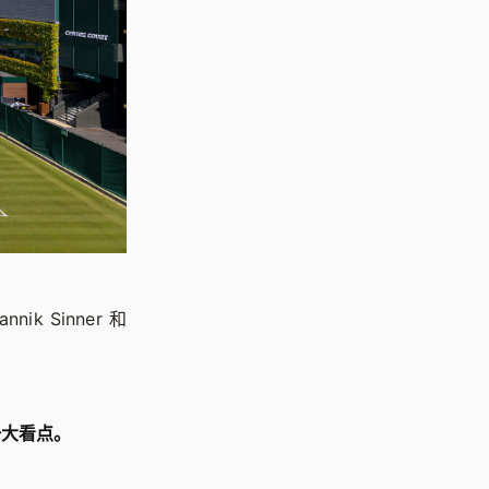
k Sinner 和
一大看点。