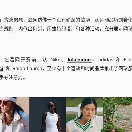
」愈演愈烈，温网仿佛一个没有硝烟的战场，从运动品牌到奢
白规则」内作出创新，用独特的设计和各种活动，充分展示网
在温网开赛前，从 Nike、
lululemon
、adidas 和 Fi
ci
和 Ralph Lauren，至少有十个运动和时尚品牌推出了网
争夺注意力。