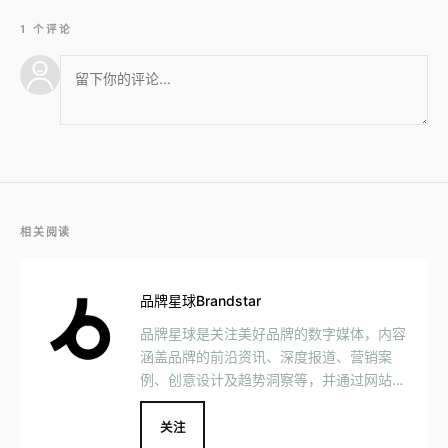
1 个评论
相关阅读
品牌星球Brandstar
品牌星球是关注美好品牌的数字媒体，内容
涵盖品牌的前沿资讯、深度报道、营销案
例、创意设计及趋势洞察等，并通过网站、
社交媒体、Podcast、 MOOK 等媒介形式
与用户互动交流，一同见证美好品牌的发
关注