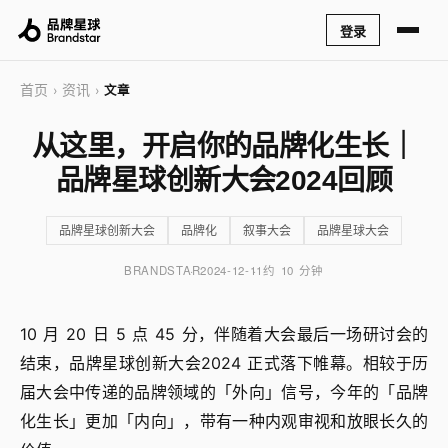
登录
首页
资讯
›
›
文章
从这里，开启你的品牌化生长｜
品牌星球创新大会2024回顾
品牌星球创新大会
品牌化
叙事大会
品牌星球大会
BRANDSTAR
2024-12-11
约 10 分钟
10 月 20 日 5 点 45 分，伴随着大会最后一场研讨会的
结束，品牌星球创新大会2024 正式落下帷幕。相较于历
届大会中传递的品牌领域的「外向」信号，今年的「品牌
化生长」更加「内向」，带有一种内观审视和放眼长久的