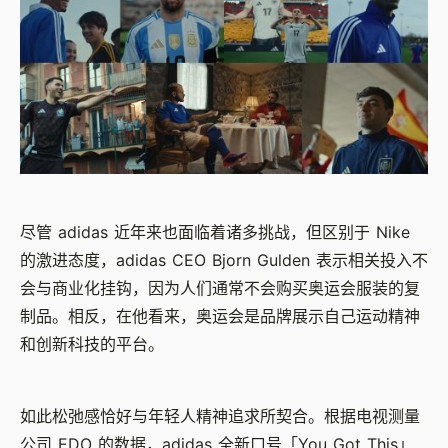
尽管 adidas 近年来也面临着诸多挑战，但区别于 Nike
的激进态度，adidas CEO Bjorn Gulden 表示相关投入不
会与商业化挂钩，因为人们通常不会购买奥运会服装的复
制品。相反，在他看来，奥运会是品牌展示自己运动精神
和创新科技的平台。‍‍‍
如此松弛感恰好与年轻人精神追求所契合。根据电视测量
公司 EDO 的数据，adidas 全新口号「You Got This」