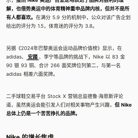
解，也借势奥运中的体育精神重申品牌内核，但并不是所
有人都喜欢。
在满分 5.9 分的机制中，公众对该广告企划
给出的评分为 1.5，体育迷的评分为 3.8。
另据《2024年巴黎奥运会运动品牌价值榜》显示，在
adidas、
安踏
、李宁等品牌的挑战下，Nike 以 83 金
90 银 93 铜、合计 266 面奖牌位列第二，与第一名
adidas 相差六面奖牌。‍‍‍‍
二手球鞋交易平台 Stock X 营销总监德鲁·海恩斯评论
道，虽然奥运会能引发人们对相关事物产生兴趣，
但 Nike
总体上仍是一个苦苦挣扎的品牌。
Nike 的增长焦虑‍