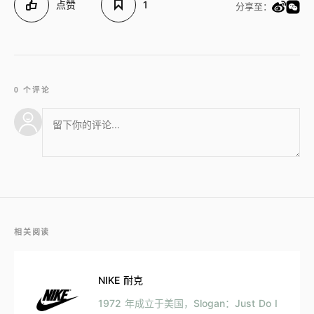
点赞
1
分享至：
0 个评论
相关阅读
NIKE 耐克
1972 年成立于美国，Slogan：Just Do I