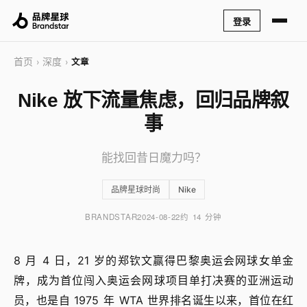
登录
首页
深度
›
›
文章
Nike 放下流量焦虑，回归品牌叙
事
能找回昔日魔力吗？
品牌星球时尚
Nike
BRANDSTAR
2024-08-22
约 14 分钟
8 月 4 日，21 岁的郑钦文赢得巴黎奥运会网球女单金
牌，成为首位闯入奥运会网球项目单打决赛的亚洲运动
员，也是自 1975 年 WTA 世界排名诞生以来，首位在红