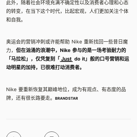
此外，随着社会环境充满不确定性以及消费者心理和心态
的转变，在当下这个时代，比起宏观，人们更加关注个体
和自我。
奥运会的营销冲刺或许能帮助 Nike 重新找回一些昔日魔
力，
但在汹涌的浪潮中，Nike 参与的是一场考验耐力的
「马拉松」，仅凭复刻「
Just
do it」般的口号营销和运
动明星的加持，已很难打动消费者。‍
Nike 要重新恢复其巅峰地位，成为有观点、有态度的品
牌，还有很长路要走。
BRANDSTAR