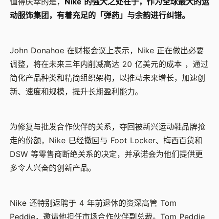
值得庆幸的是，
Nike 的强大之处在于，作为全球最大的运
动服饰集团，有着充足的「弹药」与余韵进行纠错。
John Donahoe 在财报会议上表示，Nike 正在做出必要
调整，将在未来三年内削减高达 20 亿美元的成本 ，通过
简化产品种类和精简组织架构，以推动未来增长，加速创
新、速度和规模，提升长期盈利能力。
为修复与批发合作伙伴的关系，夺回被新兴运动鞋品牌抢
走的份额，Nike 已经撤回与 Foot Locker、梅西百货和
DSW 等零售商断绝关系的决定，并承诺会为他们提供更
多令人兴奋的创新产品。
Nike 还特别返聘于 4 年前退休的资深高管 Tom
Peddie，邀请他担任市场合作伙伴副总裁。Tom Peddie