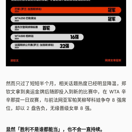
然而只过了短短半个月，相关话题热度已经明显降温，郑
钦文拿到奥运金牌后随即投入到新的比赛中，在 WTA 辛
辛那提一日双赛，与前法网亚军帕芙柳琴科娃争夺 8 强席
位，却以 2 盘告负，无缘晋级女单 8 强。
显然「胜利不是谁都能当」，也不会一直持续。