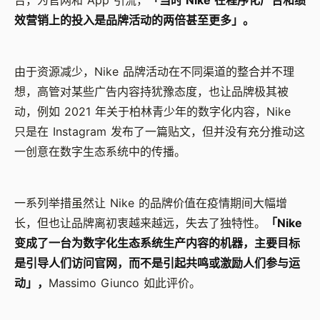
告，为官网和 App 引流，
「当时 Nike 在程序化广告和绩
效营销上的投入是品牌活动的两倍甚至更多」。
由于资源减少，Nike 品牌活动在不同渠道的整合并不理
想，高管对某些广告内容持犹豫态度，也让品牌极其被
动，例如 2021 年关于柏林青少年的数字化内容，Nike
只是在 Instagram 发布了一篇贴文，但并没有充分推动这
一创意在数字生态系统中的传播。
一系列举措虽然让 Nike 的品牌价值在疫情期间大幅增
长，但也让品牌离初衷越来越远，失去了独特性。
「Nike
变成了一台为数字化生态系统生产内容的机器，主要目标
是引导人们访问官网，而不是引起共鸣或激励人们参与运
动」，
Massimo Giunco 如此评价。