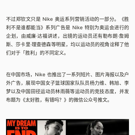
不过郑钦文只是 Nike 奥运系列营销活动的一部分。《胜
利不是谁都能当》系列广告是 Nike 特别为奥运会进行的
企划，由威廉·达福讲述，出镜的运动员还有勒布朗·詹姆
斯、莎卡里·理查德森等明星，均以运动员的视角诠释了他
们对于「胜利」的不同定义。
在中国市场，Nike 也推出了一系列短片、图片海报以及户
外广告，展现中国女子篮球国家队队员杨力维、韩旭、李
梦以及中国田径运动员林雨薇等运动员的竞技态度，并发
布题为《太好胜，有错吗？》的微信公众号推文。