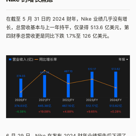
在截至 5 月 31 日的 2024 财年，Nike 业绩几乎没有增
长，总营收基本与上一年持平，仅录得 513.6 亿美元，第
四财季总营收更是同比下跌 1.7%至 126 亿美元。
6 月 29 日，Nike 在发布 2024 财年业绩报告后下调了